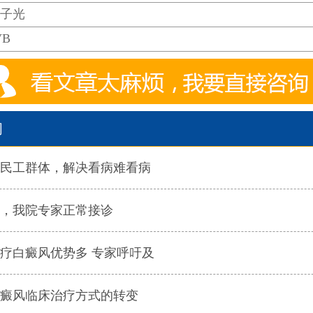
分子光
VB
闻
民工群体，解决看病难看病
，我院专家正常接诊
疗白癜风优势多 专家呼吁及
癜风临床治疗方式的转变