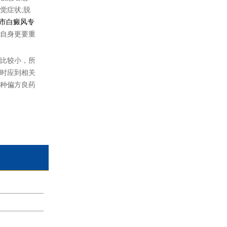
觉症状;脱
市白癜风专
自身更要重
比较小，所
时应到相关
种偏方良药