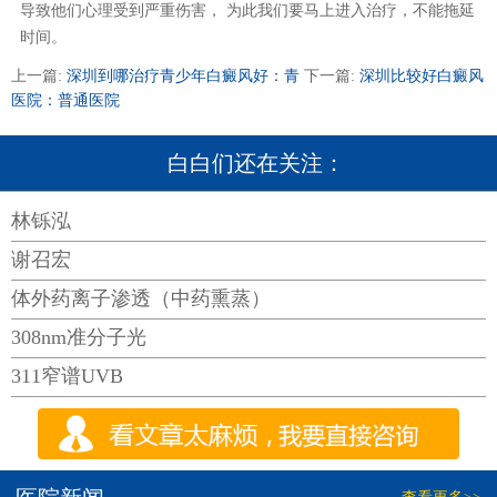
导致他们心理受到严重伤害， 为此我们要马上进入治疗，不能拖延
时间。
上一篇:
深圳到哪治疗青少年白癜风好：青
下一篇:
深圳比较好白癜风
医院：普通医院
白白们还在关注：
林铄泓
谢召宏
体外药离子渗透（中药熏蒸）
308nm准分子光
311窄谱UVB