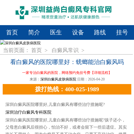
首页
简介
医生
设备
路线
挂号
当前页面：
首页
>
白癜风常识
>
看白癜风的医院哪里好：蜣螂能治白癜风吗
一家专治白癜风的医院，网络预约免挂号费
【详细流程】
来源：
深圳白癜风皮肤病医院
日期：2026-04-20
拨打热线：400-025-1989
深圳白癜风医院哪里好,儿童白癜风有哪些治疗措施呢?
深圳治疗白癜风专科医院
深圳白癜风医院哪里好,儿童白癜风有哪些治疗措施呢?孩子还小，
父母患白癜风后很担心，怕治不好，或者会留下一些后遗症。其实