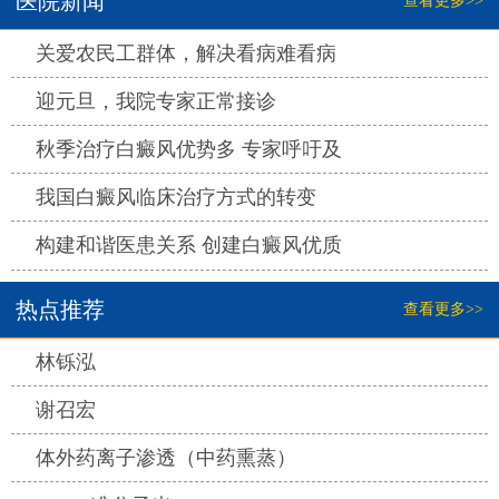
医院新闻
查看更多>>
热点
关爱农民工群体，解决看病难看病
热点
迎元旦，我院专家正常接诊
热点
秋季治疗白癜风优势多 专家呼吁及
热点
我国白癜风临床治疗方式的转变
热点
构建和谐医患关系 创建白癜风优质
热点推荐
查看更多>>
热点
林铄泓
热点
谢召宏
热点
体外药离子渗透（中药熏蒸）