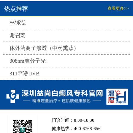
热点推荐
查看更多>>
热点
林铄泓
热点
谢召宏
热点
体外药离子渗透（中药熏蒸）
热点
308nm准分子光
热点
311窄谱UVB
门诊时间：8:30-18:30
健康热线：400-6768-656