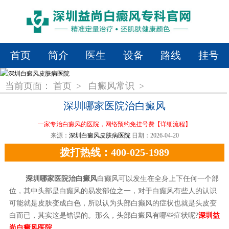
首页
简介
医生
设备
路线
挂号
当前页面：
首页
>
白癜风常识
>
深圳哪家医院治白癜风
一家专治白癜风的医院，网络预约免挂号费
【详细流程】
来源：
深圳白癜风皮肤病医院
日期：2026-04-20
拨打热线：400-025-1989
深圳哪家医院治白癜风
白癫风可以发生在全身上下任何一个部
位，其中头部是白癫风的易发部位之一，对于白癫风有些人的认识
可能就是皮肤变成白色，所以认为头部白癫风的症状也就是头皮变
白而已，其实这是错误的。那么，头部白癜风有哪些症状呢?
深圳益
尚白癜风医院