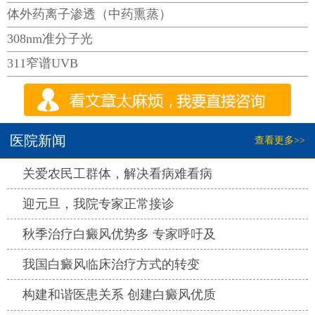
体外药离子渗透（中药熏蒸）
308nm准分子光
311窄谱UVB
医院新闻
查看更多>>
热点
关爱农民工群体，解决看病难看病
热点
迎元旦，我院专家正常接诊
热点
秋季治疗白癜风优势多 专家呼吁及
热点
我国白癜风临床治疗方式的转变
热点
构建和谐医患关系 创建白癜风优质