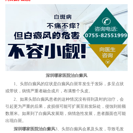
深圳哪家医院治白癜风
1、头部白癫风的症状是白癫风白斑常发生于发际，多呈点状
或带状，病情严重者融合成片，布满整个头皮。
2、如果头部白癫风患者的这种情况没有得到及时的治疗，会
引起更为严重的后果，皮损很可能可扩展至前发际处，侵蚀到前额
数厘米。如果到了白癫风发展期，病情急性发展，患者颜面也可能
出现白斑。
深圳哪家医院治白癜风
3、头部白癫风会累及头发，导致毛发