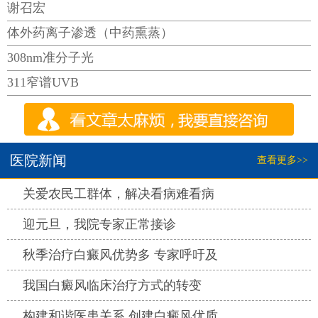
谢召宏
体外药离子渗透（中药熏蒸）
308nm准分子光
311窄谱UVB
医院新闻
查看更多>>
热点
关爱农民工群体，解决看病难看病
热点
迎元旦，我院专家正常接诊
热点
秋季治疗白癜风优势多 专家呼吁及
热点
我国白癜风临床治疗方式的转变
热点
构建和谐医患关系 创建白癜风优质