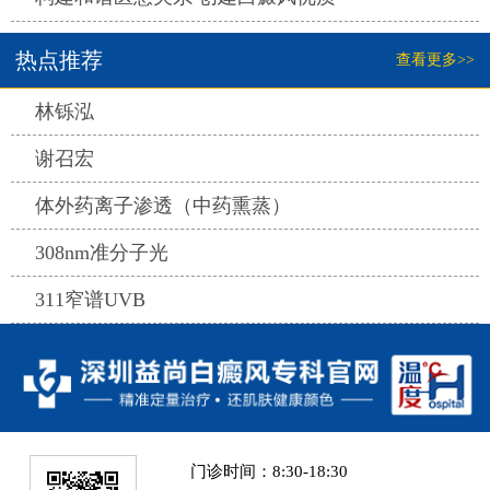
热点推荐
查看更多>>
热点
林铄泓
热点
谢召宏
热点
体外药离子渗透（中药熏蒸）
热点
308nm准分子光
热点
311窄谱UVB
门诊时间：8:30-18:30