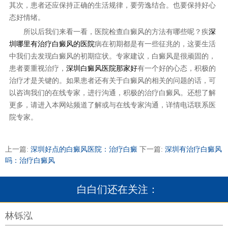
其次，患者还应保持正确的生活规律，要劳逸结合。也要保持好心
态好情绪。
所以后我们来看一看，医院检查白癜风的方法有哪些呢？疾
深
圳哪里有治疗白癜风的医院
病在初期都是有一些征兆的，这要生活
中我们去发现白癜风的初期症状。专家建议，白癜风是很顽固的，
患者要重视治疗，
深圳白癜风医院那家好
有一个好的心态，积极的
治疗才是关键的。如果患者还有关于白癜风的相关的问题的话，可
以咨询我们的在线专家，进行沟通，积极的治疗白癜风。还想了解
更多，请进入本网站频道了解或与在线专家沟通，详情电话联系医
院专家。
上一篇:
深圳好点的白癜风医院：治疗白癜
下一篇:
深圳有治疗白癜风
吗：治疗白癜风
白白们还在关注：
林铄泓